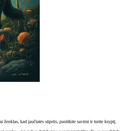
 ženklas, kad jaučiatės stiprūs, pasitikite savimi ir turite kryptį.