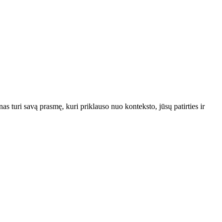
s turi savą prasmę, kuri priklauso nuo konteksto, jūsų patirties ir