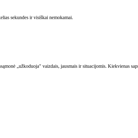
 kelias sekundes ir visiškai nemokamai.
sąmonė „užkoduoja" vaizdais, jausmais ir situacijomis. Kiekvienas sapna