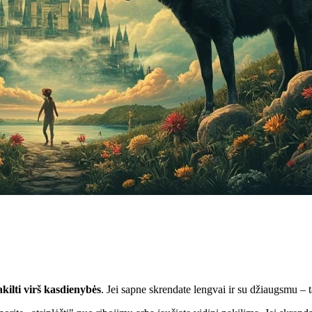
akilti virš kasdienybės
. Jei sapne skrendate lengvai ir su džiaugsmu – tai