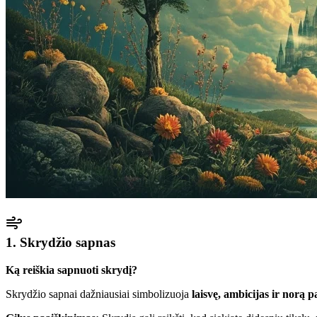
1. Skrydžio sapnas
Ką reiškia sapnuoti skrydį?
Skrydžio sapnai dažniausiai simbolizuoja
laisvę, ambicijas ir norą p