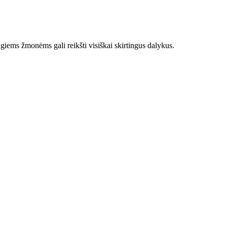
ingiems žmonėms gali reikšti visiškai skirtingus dalykus.