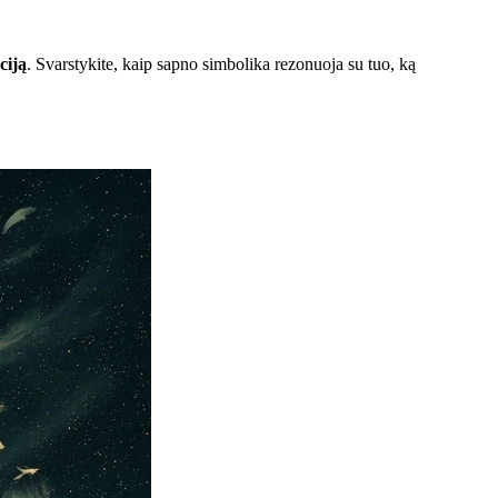
ciją
. Svarstykite, kaip sapno simbolika rezonuoja su tuo, ką