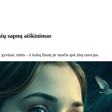
sių sapnų aiškinimas
 gyvūnai, mirtis – ir kokią žinutę jie siunčia apie jūsų emocijas.