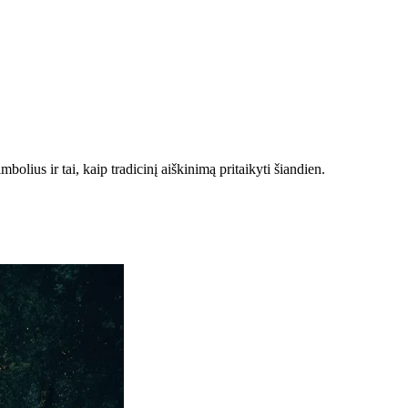
olius ir tai, kaip tradicinį aiškinimą pritaikyti šiandien.