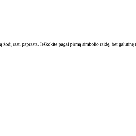
 žodį rasti paprasta. Ieškokite pagal pirmą simbolio raidę, bet galutinę
.