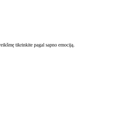
 reikšmę tikrinkite pagal sapno emociją.